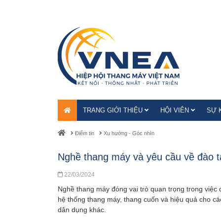
TRANG GIỚI THIỆU
HỘI VIÊN
SỰ 
Điểm tin
Xu hướng - Góc nhìn
Nghề thang máy và yêu cầu về đào t
22/03/2024
Nghề thang máy đóng vai trò quan trọng trong việc c
hệ thống thang máy, thang cuốn và hiệu quả cho các
dân dụng khác.