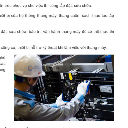
ến trúc phục vụ cho việc thi công lắp đặt, sửa chữa.
thiết bị của hệ thống thang máy, thang cuốn; cách thao tác lắp
ặt, sửa chữa, bảo trì, vận hành thang máy để có thể thực thi
ông cụ, thiết bị hỗ trợ kỹ thuật khi làm việc với thang máy.
ghề
các
ang