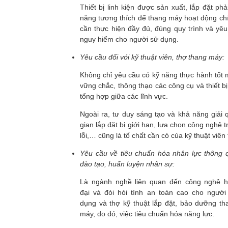
Thiết bị linh kiện được sản xuất, lắp đặt p
năng tương thích để thang máy hoạt động chín
cần thực hiện đầy đủ, đúng quy trình và yêu 
nguy hiểm cho người sử dụng.
Yêu cầu đối với kỹ thuật viên, thợ thang máy:
Không chỉ yêu cầu có kỹ năng thực hành tốt m
vững chắc, thông thạo các công cụ và thiết bị
tổng hợp giữa các lĩnh vực.
Ngoài ra, tư duy sáng tạo và khả năng giải 
gian lắp đặt bị giới hạn, lựa chọn công nghệ
lỗi,… cũng là tố chất cần có của kỹ thuật viên
Yêu cầu về tiêu chuẩn hóa nhân lực thông 
đào tạo, huấn luyện nhân sự:
Là ngành nghề liên quan đến công nghệ h
đại và đòi hỏi tính an toàn cao cho người
dụng và thợ kỹ thuật lắp đặt, bảo dưỡng th
máy, do đó, việc tiêu chuẩn hóa năng lực.