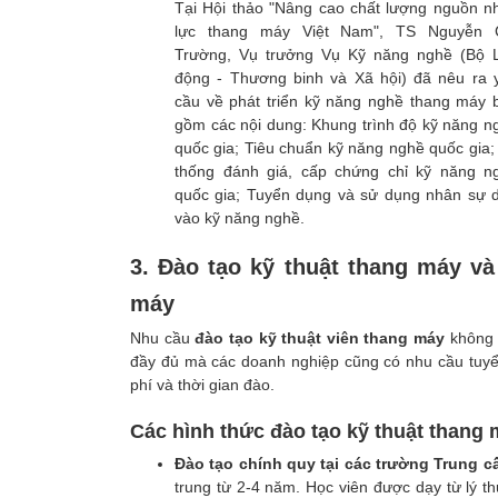
Tại Hội thảo "Nâng cao chất lượng nguồn n
lực thang máy Việt Nam", TS Nguyễn 
Trường, Vụ trưởng Vụ Kỹ năng nghề (Bộ 
động - Thương binh và Xã hội) đã nêu ra 
cầu về phát triển kỹ năng nghề thang máy 
gồm các nội dung: Khung trình độ kỹ năng n
quốc gia; Tiêu chuẩn kỹ năng nghề quốc gia;
thống đánh giá, cấp chứng chỉ kỹ năng n
quốc gia; Tuyển dụng và sử dụng nhân sự 
vào kỹ năng nghề.
3. Đào tạo kỹ thuật thang máy và
máy
Nhu cầu
đào tạo kỹ thuật viên thang máy
không 
đầy đủ mà các doanh nghiệp cũng có nhu cầu tuyển
phí và thời gian đào.
Các hình thức đào tạo kỹ thuật thang
Đào tạo chính quy tại các trường Trung c
trung từ 2-4 năm. Học viên được dạy từ lý t