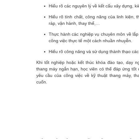
Hiểu rõ các nguyên lý về kết cấu xây dựng, ki
Hiểu rõ tính chất, công năng của linh kiện, 
ráp, vận hành, thay thế,…
Thực hành các nghiệp vụ chuyên môn về lắp đ
công việc thực tế một cách nhuần nhuyễn.
Hiểu rõ công năng và sử dụng thành thạo các c
Khi tốt nghiệp hoặc kết thúc khóa đào tạo, dạy n
thang máy ngắn hạn, học viên có thể đáp ứng tốt 
yêu cầu của công việc về kỹ thuật thang máy, th
cuốn.