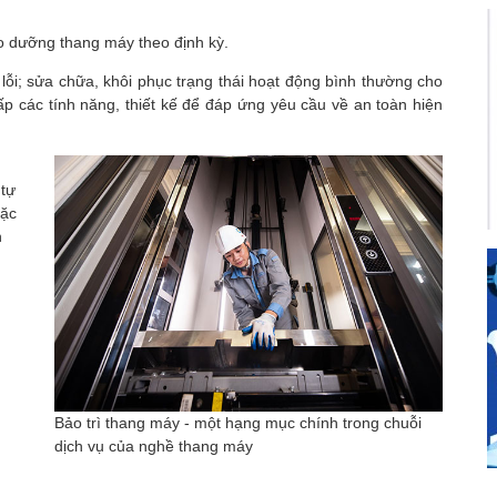
o dưỡng thang máy theo định kỳ.
lỗi; sửa chữa, khôi phục trạng thái hoạt động bình thường cho
 các tính năng, thiết kế để đáp ứng yêu cầu về an toàn hiện
 tự
oặc
h
Bảo trì thang máy - một hạng mục chính trong chuỗi
dịch vụ của nghề thang máy