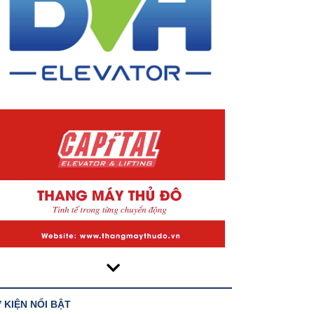
 KIỆN NỔI BẬT