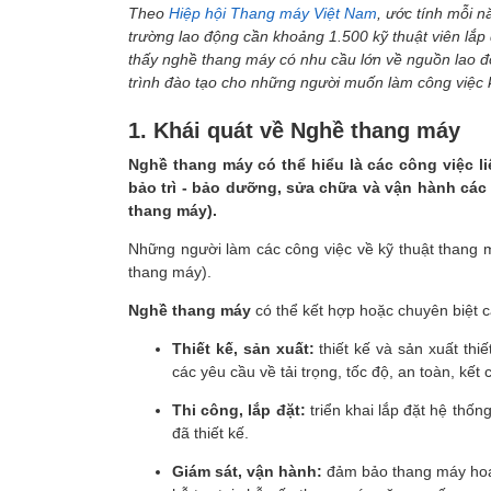
Theo
Hiệp hội Thang máy Việt Nam
, ước tính mỗi 
trường lao động cần khoảng 1.500 kỹ thuật viên lắp 
thấy nghề thang máy có nhu cầu lớn về nguồn lao đ
trình đào tạo cho những người muốn làm công việc 
1. Khái quát về Nghề thang máy
Nghề thang máy có thể hiểu là các công việc li
bảo trì - bảo dưỡng, sửa chữa và vận hành các
thang máy).
Những người làm các công việc về kỹ thuật thang 
thang máy).
Nghề thang máy
có thể kết hợp hoặc chuyên biệt c
Thiết kế, sản xuất:
thiết kế và sản xuất thi
các yêu cầu về tải trọng, tốc độ, an toàn, kết 
Thi công, lắp đặt:
triển khai lắp đặt hệ thốn
đã thiết kế.
Giám sát, vận hành:
đảm bảo thang máy hoạt