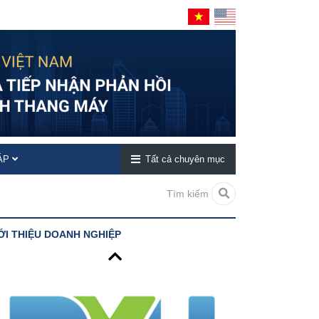
ĐÁP
Tất cả chuyên mục
Tìm kiếm
ỚI THIỆU DOANH NGHIỆP