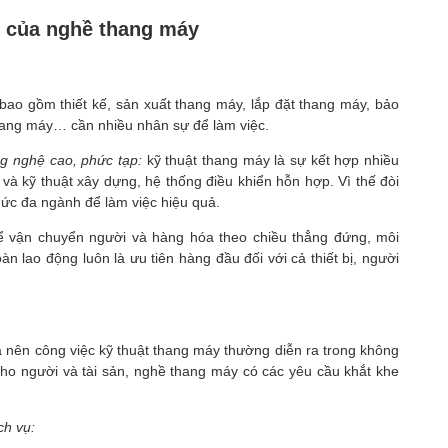
g của nghề thang máy
bao gồm thiết kế, sản xuất thang máy, lắp đặt thang máy, bảo
hang máy… cần nhiều nhân sự để làm việc.
ng nghệ cao, phức tạp:
kỹ thuật thang máy là sự kết hợp nhiều
 và kỹ thuật xây dựng, hệ thống điều khiển hỗn hợp. Vì thế đòi
thức đa ngành để làm việc hiệu quả.
 vận chuyển người và hàng hóa theo chiều thẳng đứng, môi
n lao động luôn là ưu tiên hàng đầu đối với cả thiết bị, người
 nên công việc kỹ thuật thang máy thường diễn ra trong không
cho người và tài sản, nghề thang máy có các yêu cầu khắt khe
ch vụ: