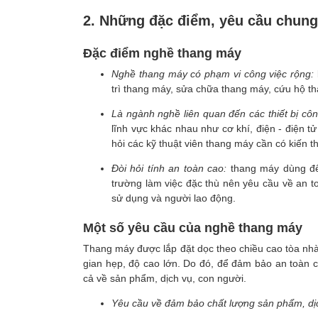
2. Những đặc điểm, yêu cầu chun
Đặc điểm nghề thang máy
Nghề thang máy có phạm vi công việc rộng:
trì thang máy, sửa chữa thang máy, cứu hộ t
Là ngành nghề liên quan đến các thiết bị cô
lĩnh vực khác nhau như cơ khí, điện - điện tử
hỏi các kỹ thuật viên thang máy cần có kiến 
Đòi hỏi tính an toàn cao:
thang máy dùng để
trường làm việc đặc thù nên yêu cầu về an toà
sử dụng và người lao động.
Một số yêu cầu của nghề thang máy
Thang máy được lắp đặt dọc theo chiều cao tòa nhà
gian hẹp, độ cao lớn. Do đó, để đảm bảo an toàn 
cả về sản phẩm, dịch vụ, con người.
Yêu cầu về đảm bảo chất lượng sản phẩm, dị