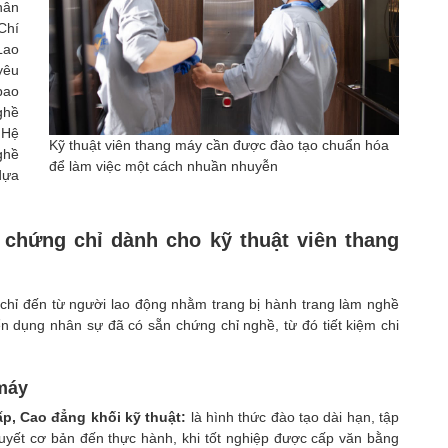
hân
Chí
Lao
yêu
bao
ghề
 Hệ
Kỹ thuật viên thang máy cần được đào tạo chuẩn hóa
ghề
để làm việc một cách nhuần nhuyễn
dựa
 chứng chỉ dành cho kỹ thuật viên thang
chỉ đến từ người lao động nhằm trang bị hành trang làm nghề
 dụng nhân sự đã có sẵn chứng chỉ nghề, từ đó tiết kiệm chi
 máy
ấp, Cao đẳng khối kỹ thuật:
là hình thức đào tạo dài hạn, tập
huyết cơ bản đến thực hành, khi tốt nghiệp được cấp văn bằng