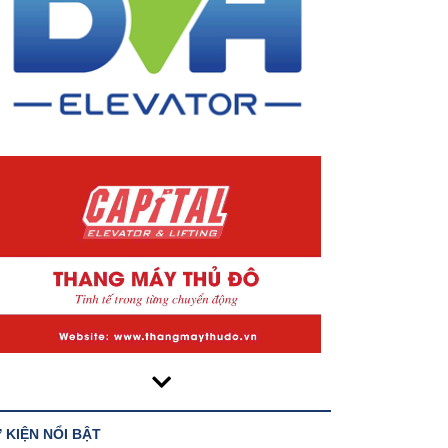
 KIỆN NỔI BẬT