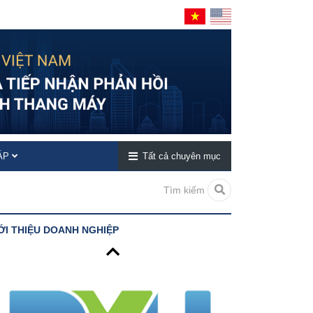
ĐÁP
Tất cả chuyên mục
Tìm kiếm
ỚI THIỆU DOANH NGHIỆP