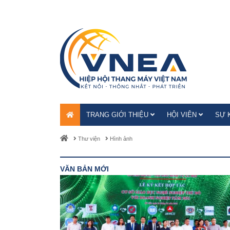
TRANG GIỚI THIỆU
HỘI VIÊN
SỰ 
Thư viện
Hình ảnh
VĂN BẢN MỚI