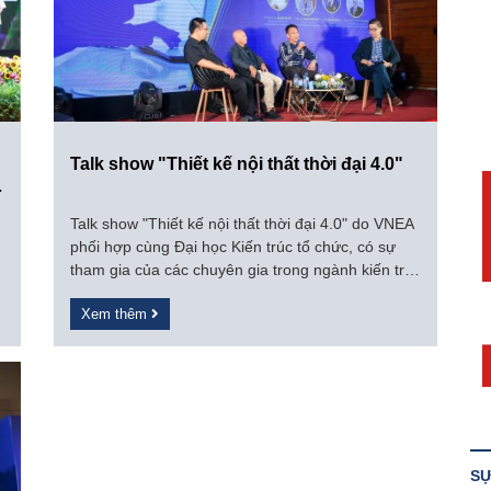
Talk show "Thiết kế nội thất thời đại 4.0"
Talk show "Thiết kế nội thất thời đại 4.0" do VNEA
phối hợp cùng Đại học Kiến trúc tổ chức, có sự
n
tham gia của các chuyên gia trong ngành kiến trúc
nội thất và sinh viên quan tâm.
Xem thêm
SỰ