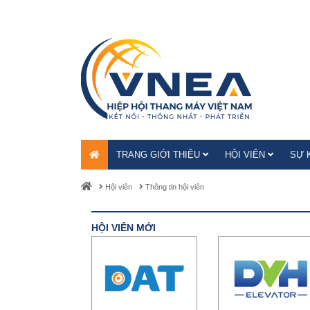
TRANG GIỚI THIỆU
HỘI VIÊN
SỰ 
Hội viên
Thông tin hội viên
HỘI VIÊN MỚI