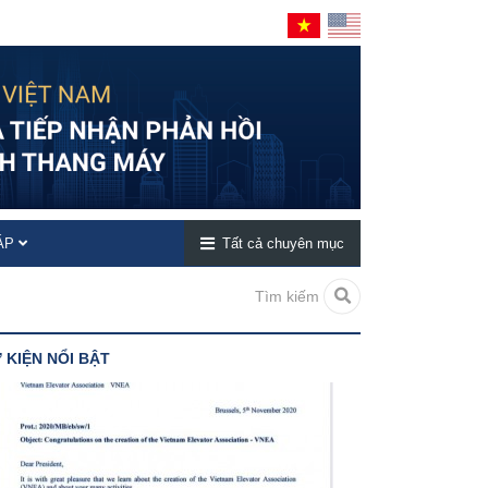
ĐÁP
Tất cả chuyên mục
Tìm kiếm
 KIỆN NỔI BẬT