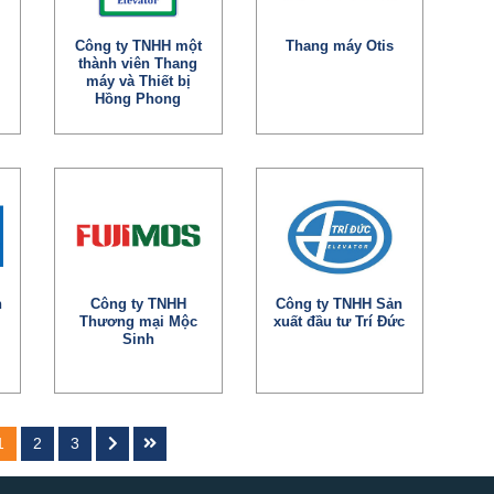
Công ty TNHH một
Thang máy Otis
thành viên Thang
máy và Thiết bị
Hồng Phong
h
Công ty TNHH
Công ty TNHH Sản
Thương mại Mộc
xuất đầu tư Trí Đức
Sinh
1
2
3