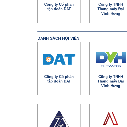
Công ty Cổ phần
Công ty TNHH
tập đoàn DAT
Thang máy Đại
Vĩnh Hưng
DANH SÁCH HỘI VIÊN
Công ty Cổ phần
Công ty TNHH
tập đoàn DAT
Thang máy Đại
Vĩnh Hưng