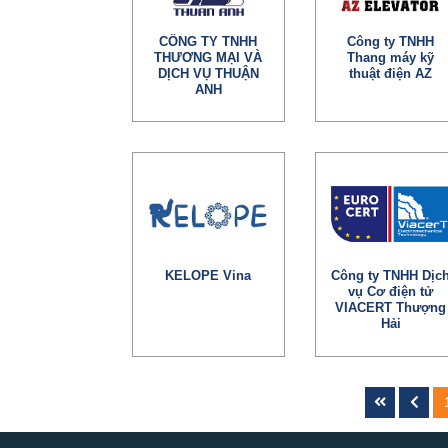
CÔNG TY TNHH
Công ty TNHH
THƯƠNG MẠI VÀ
Thang máy kỹ
DỊCH VỤ THUẬN
thuật điện AZ
ANH
KELOPE Vina
Công ty TNHH Dịc
vụ Cơ điện tử
VIACERT Thượng
Hải