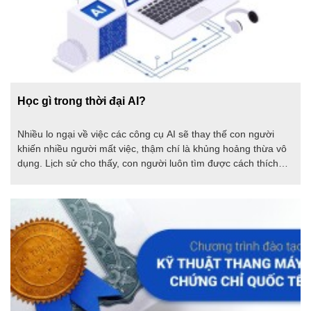
Học gì trong thời đại AI?
Nhiều lo ngại về việc các công cụ AI sẽ thay thế con người
khiến nhiều người mất việc, thậm chí là khủng hoảng thừa vô
dụng. Lịch sử cho thấy, con người luôn tìm được cách thích
nghi với những thay đổi của thời đại. Vậy chúng ta học gì trong
thời đại AI này?