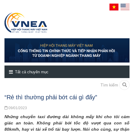
Tất cả chuyên mục
Tìm kiếm
“Rẻ thì thường phải bớt cái gì đấy”
09/01/2023
Những chuyến taxi đường dài không mấy khi cho tôi cảm
giác an toàn. Không phải bởi tốc độ vượt qua con số
80km/h, hay vì tài xế trổ tài bay lượn. Nói cho cùng, sự thận