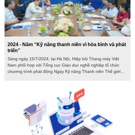
2024 - Năm “Kỹ năng thanh niên vì hòa bình và phát
triển”
Sáng ngày 15/7/2024, tại Hà Nội, Hiệp hội Thang máy Việt
Nam phối hợp với Tổng cục Giáo dục nghề nghiệp tổ chức
chương trình phát động Ngày Kỹ năng Thanh niên Thế giới
2024 với chủ đề “Kỹ năng thanh niên vì hòa bình và phát
triển”.