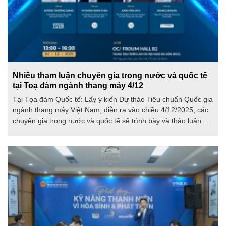
Nhiều tham luận chuyên gia trong nước và quốc tế
tại Toạ đàm ngành thang máy 4/12
Tại Tọa đàm Quốc tế: Lấy ý kiến Dự thảo Tiêu chuẩn Quốc gia
ngành thang máy Việt Nam, diễn ra vào chiều 4/12/2025, các
chuyên gia trong nước và quốc tế sẽ trình bày và thảo luận về
các vấn đề tiêu chuẩn, quy chuẩn kỹ thuật và mô hình xây
dựng hệ thống an toàn thang máy hiện đại.