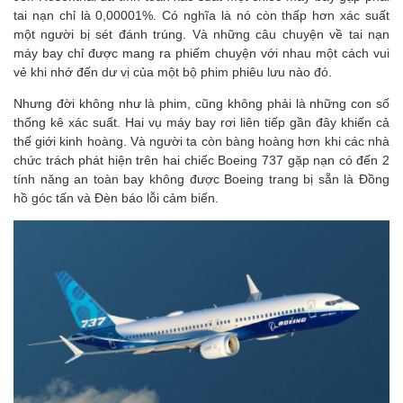
tai nạn chỉ là 0,00001%. Có nghĩa là nó còn thấp hơn xác suất
một người bị sét đánh trúng. Và những câu chuyện về tai nạn
máy bay chỉ được mang ra phiếm chuyện với nhau một cách vui
vẻ khi nhớ đến dư vị của một bộ phim phiêu lưu nào đó.
Nhưng đời không như là phim, cũng không phải là những con số
thống kê xác suất. Hai vụ máy bay rơi liên tiếp gần đây khiến cả
thế giới kinh hoàng. Và người ta còn bàng hoàng hơn khi các nhà
chức trách phát hiện trên hai chiếc Boeing 737 gặp nạn có đến 2
tính năng an toàn bay không được Boeing trang bị sẵn là Đồng
hồ góc tấn và Đèn báo lỗi cảm biến.