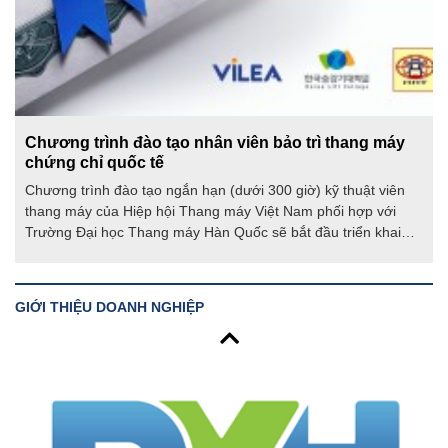
Chương trình đào tạo nhân viên bảo trì thang máy
chứng chỉ quốc tế
Chương trình đào tạo ngắn hạn (dưới 300 giờ) kỹ thuật viên
thang máy của Hiệp hội Thang máy Việt Nam phối hợp với
Trường Đại học Thang máy Hàn Quốc sẽ bắt đầu triển khai
khóa đầu tiên tại Trường Cao đẳng Công nghệ cao Hà Nội vào
tháng 8/2024. Đây là mở đầu cơ hội cho các bạn trẻ muốn
chuẩn hóa đam mê với nghề thang máy.
GIỚI THIỆU DOANH NGHIỆP