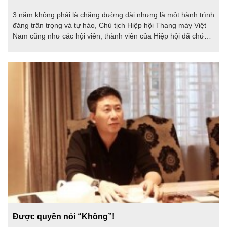
3 năm không phải là chặng đường dài nhưng là một hành trình
đáng trân trọng và tự hào, Chủ tịch Hiệp hội Thang máy Việt
Nam cũng như các hội viên, thành viên của Hiệp hội đã chứng
minh một điều: Mọi khó khăn, thử thách đều có thể vượt qua
nếu chúng ta có ý chí đủ lớn và khát vọng đủ nhiều.
Được quyền nói “Không”!