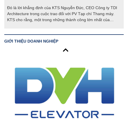
Đó là lời khẳng định của KTS Nguyễn Đức, CEO Công ty TDI
Architecture trong cuộc trao đổi với PV Tạp chí Thang máy.
KTS cho rằng, một trong những thành công lớn nhất của
người thành đạt trong bất kì lĩnh vực nào, đó là được quyền
nói không.
GIỚI THIỆU DOANH NGHIỆP