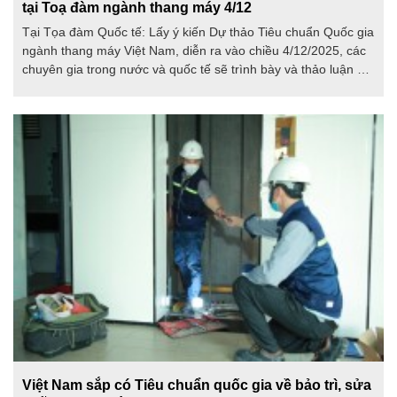
tại Toạ đàm ngành thang máy 4/12
Tại Tọa đàm Quốc tế: Lấy ý kiến Dự thảo Tiêu chuẩn Quốc gia
ngành thang máy Việt Nam, diễn ra vào chiều 4/12/2025, các
chuyên gia trong nước và quốc tế sẽ trình bày và thảo luận về
các vấn đề tiêu chuẩn, quy chuẩn kỹ thuật và mô hình xây
dựng hệ thống an toàn thang máy hiện đại.
Việt Nam sắp có Tiêu chuẩn quốc gia về bảo trì, sửa