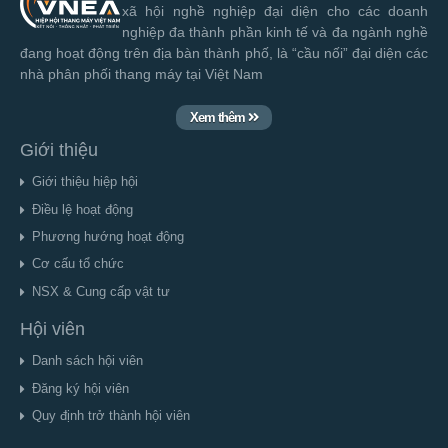
xã hội nghề nghiệp đại diện cho các doanh
nghiệp đa thành phần kinh tế và đa ngành nghề
đang hoạt động trên địa bàn thành phố, là “cầu nối” đại diện các
nhà phân phối thang máy tại Việt Nam
Xem thêm
Giới thiệu
Giới thiệu hiệp hội
Điều lệ hoạt động
Phương hướng hoạt động
Cơ cấu tổ chức
NSX & Cung cấp vật tư
Hội viên
Danh sách hội viên
Đăng ký hội viên
Quy định trở thành hội viên