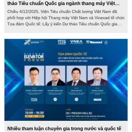
thảo Tiêu chuẩn Quốc gia ngành thang máy Việt
Nam
Chiều 4/12/2025, Viện Tiêu chuẩn Chất lượng Việt Nam đã
phối hợp với Hiệp hội Thang máy Việt Nam và Vinexad tổ chức
Tọa đàm Quốc tế: Lấy ý kiến Dự thảo Tiêu chuẩn Quốc gia
ngành thang máy Việt Nam. Theo đó, Dự thảo TCVN Thang
máy – Yêu cầu chung trong vận hành, bảo trì, sửa chữa và sử
dụng sẽ được hoàn thiện và ban hành vào năm 2026.
Nhiều tham luận chuyên gia trong nước và quốc tế