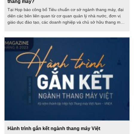
thang máy?
Tại Họp báo công bố Tiêu chuẩn cơ sở ngành thang máy, đại
diện các bên liên quan từ cơ quan quản lý nhà nước, đơn vị
giáo dục đào tạo, các doanh nghiệp và chủ sở hữu thang máy
đều nhận định về lợi ích của Tiêu chuẩn cơ sở này.
Hành trình gắn kết ngành thang máy Việt