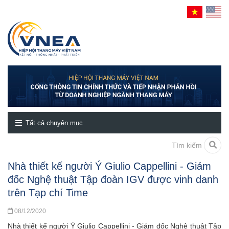
Tất cả chuyên mục
Tìm kiếm
Nhà thiết kế người Ý Giulio Cappellini - Giám
đốc Nghệ thuật Tập đoàn IGV được vinh danh
trên Tạp chí Time
08/12/2020
Nhà thiết kế người Ý Giulio Cappellini - Giám đốc Nghệ thuật Tập