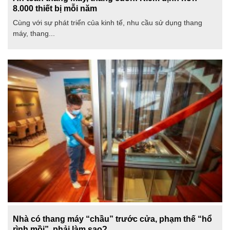
8.000 thiết bị mỗi năm
Cùng với sự phát triển của kinh tế, nhu cầu sử dụng thang
máy, thang...
Nhà có thang máy “chầu” trước cửa, phạm thế “hổ
rình mồi”, phải làm sao?