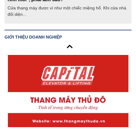
Cửa thang máy được ví như một chiếc miệng hổ. Khi cửa nhà
đối diện...
GIỚI THIỆU DOANH NGHIỆP