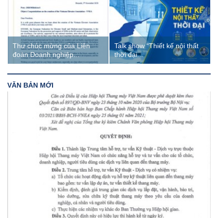
Thư chúc mừng của Liên
Talk show “Thiết kế nội thất
đoàn Doanh nghiệp...
thời đại...
VĂN BẢN MỚI