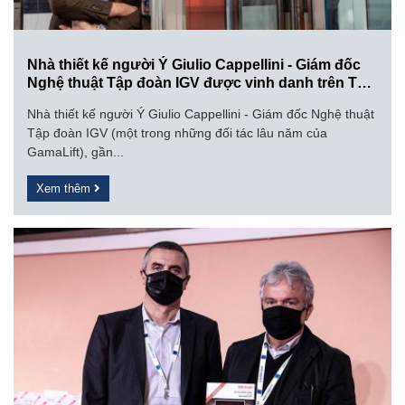
Nhà thiết kế người Ý Giulio Cappellini - Giám đốc
Nghệ thuật Tập đoàn IGV được vinh danh trên Tạp
chí Time
Nhà thiết kế người Ý Giulio Cappellini - Giám đốc Nghệ thuật
Tập đoàn IGV (một trong những đối tác lâu năm của
GamaLift), gần...
Xem thêm