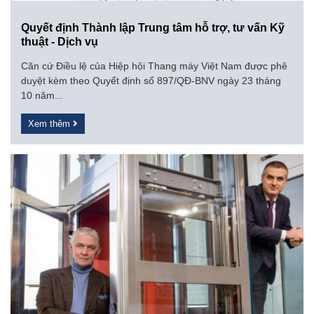
Quyết định Thành lập Trung tâm hỗ trợ, tư vấn Kỹ
thuật - Dịch vụ
Căn cứ Điều lệ của Hiệp hội Thang máy Việt Nam được phê
duyệt kèm theo Quyết định số 897/QĐ-BNV ngày 23 tháng
10 năm...
Xem thêm