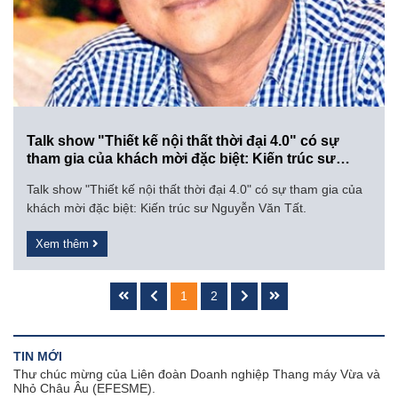
Talk show "Thiết kế nội thất thời đại 4.0" có sự
tham gia của khách mời đặc biệt: Kiến trúc sư
Nguyễn Văn Tất.
Talk show "Thiết kế nội thất thời đại 4.0" có sự tham gia của
khách mời đặc biệt: Kiến trúc sư Nguyễn Văn Tất.
Xem thêm
1
2
TIN MỚI
Thư chúc mừng của Liên đoàn Doanh nghiệp Thang máy Vừa và
Nhỏ Châu Âu (EFESME).