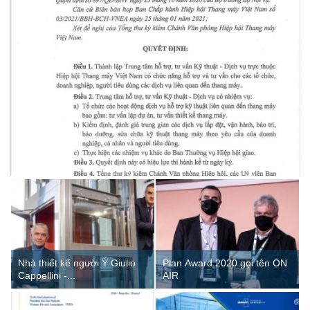
Nhà thiết kế người Ý Giulio
Plan Award 2020 gọi tên ON
Cappellini -...
AIR