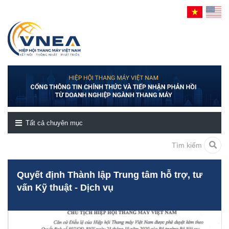
Tất cả chuyên mục
Tìm kiếm
Quyết định Thành lập Trung tâm hỗ trợ, tư
vấn Kỹ thuật - Dịch vụ