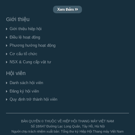
Xem thêm
Giới thiệu
Giới thiệu hiệp hội
Điều lệ hoạt động
Phương hướng hoạt động
Cơ cấu tổ chức
NSX & Cung cấp vật tư
Hội viên
Danh sách hội viên
Đăng ký hội viên
Quy định trở thành hội viên
BẢN QUYỀN © THUỘC VỀ HIỆP HỘI THANG MÁY VIỆT NAM
Số 18/647 Đường Lạc Long Quân, Tây Hồ, Hà Nội
Người chịu trách nhiệm xuất bản: Tổng thư ký Hiệp Hội Thang máy Việt Nam