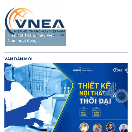
Hiệp hội Thang máy Việt
Nam hoạt động...
VĂN BẢN MỚI