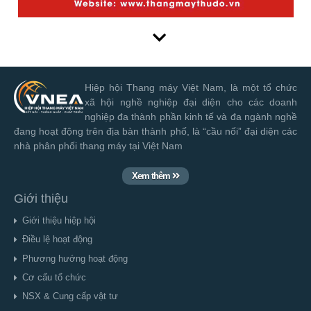
Hiệp hội Thang máy Việt Nam, là một tổ chức
xã hội nghề nghiệp đại diện cho các doanh
nghiệp đa thành phần kinh tế và đa ngành nghề
đang hoạt động trên địa bàn thành phố, là “cầu nối” đại diện các
nhà phân phối thang máy tại Việt Nam
Xem thêm
Giới thiệu
Giới thiệu hiệp hội
Điều lệ hoạt động
Phương hướng hoạt động
Cơ cấu tổ chức
NSX & Cung cấp vật tư