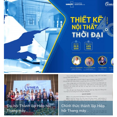
Đại hội Thành lập Hiệp hội
Chính thức thành lập Hiệp
Thang máy...
hội Thang máy...