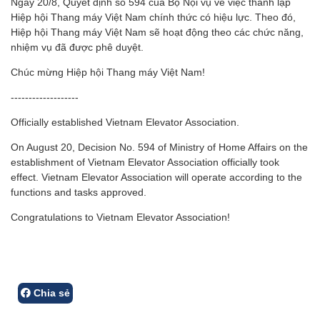
Ngày 20/8, Quyết định số 594 của Bộ Nội vụ về việc thành lập
Hiệp hội Thang máy Việt Nam chính thức có hiệu lực. Theo đó,
Hiệp hội Thang máy Việt Nam sẽ hoạt động theo các chức năng,
nhiệm vụ đã được phê duyệt.
Chúc mừng Hiệp hội Thang máy Việt Nam!
-------------------
Officially established Vietnam Elevator Association.
On August 20, Decision No. 594 of Ministry of Home Affairs on the
establishment of Vietnam Elevator Association officially took
effect. Vietnam Elevator Association will operate according to the
functions and tasks approved.
Congratulations to Vietnam Elevator Association!
Chia sẻ