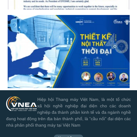
Hiệp hội Thang máy Việt Nam, là một tổ chức
xã hội nghề nghiệp đại diện cho các doanh
nghiệp đa thành phần kinh tế và đa ngành nghề
đang hoạt động trên địa bàn thành phố, là “cầu nối” đại diện các
nhà phân phối thang máy tại Việt Nam