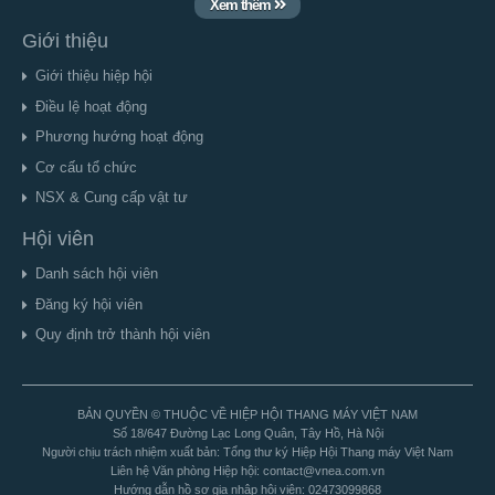
Xem thêm
Giới thiệu
Giới thiệu hiệp hội
Điều lệ hoạt động
Phương hướng hoạt động
Cơ cấu tổ chức
NSX & Cung cấp vật tư
Hội viên
Danh sách hội viên
Đăng ký hội viên
Quy định trở thành hội viên
BẢN QUYỀN © THUỘC VỀ HIỆP HỘI THANG MÁY VIỆT NAM
Số 18/647 Đường Lạc Long Quân, Tây Hồ, Hà Nội
Người chịu trách nhiệm xuất bản: Tổng thư ký Hiệp Hội Thang máy Việt Nam
Liên hệ Văn phòng Hiệp hội: contact@vnea.com.vn
Hướng dẫn hồ sơ gia nhập hội viên: 02473099868